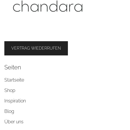
VERTRAG WIEDERRUFEN
Seiten
Startseite
Shop
Inspiration
Blog
Über uns