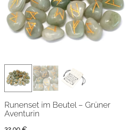
Runenset im Beutel – Grüner
Aventurin
32,00
€