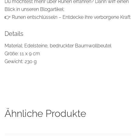
Du möchtest mehr über Runen erfahren? Dann wirf einen
Blick in unseren Blogartikel:
👉
Runen entschlüsseln – Entdecke ihre verborgene Kraft
Details
Material: Edelsteine, bedruckter Baumwollbeutel
Größe: 11 x 9 cm
Gewicht: 230 g
Ähnliche Produkte