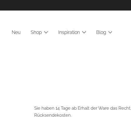
Zum
Inhalt
springen
Neu
Shop
Inspiration
Blog
Sie haben 14 Tage ab Erhalt der Ware das Rech
Rücksendekosten.