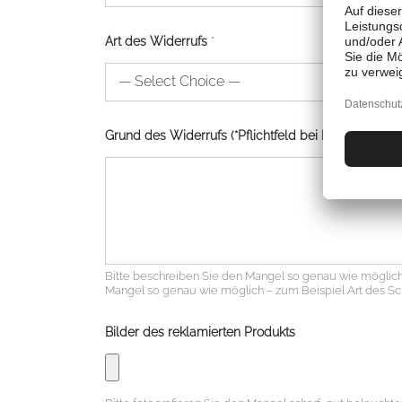
Art des Widerrufs
*
Grund des Widerrufs (*Pflichtfeld bei Reklamation)
Bitte beschreiben Sie den Mangel so genau wie möglich –
Mangel so genau wie möglich – zum Beispiel Art des Scha
Bilder des reklamierten Produkts