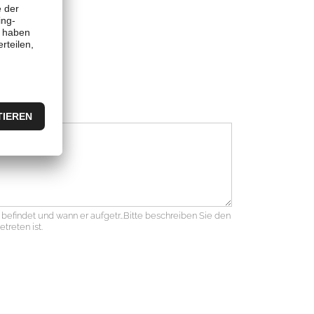
 befindet und wann er aufgetr…Bitte beschreiben Sie den
treten ist.