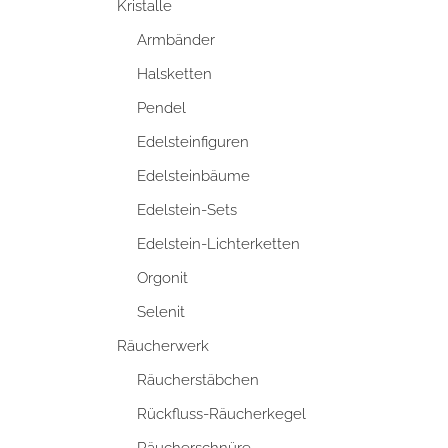
Kristalle
Armbänder
Halsketten
Pendel
Edelsteinfiguren
Edelsteinbäume
Edelstein-Sets
Edelstein-Lichterketten
Orgonit
Selenit
Räucherwerk
Räucherstäbchen
Rückfluss-Räucherkegel
Räucherschnüre