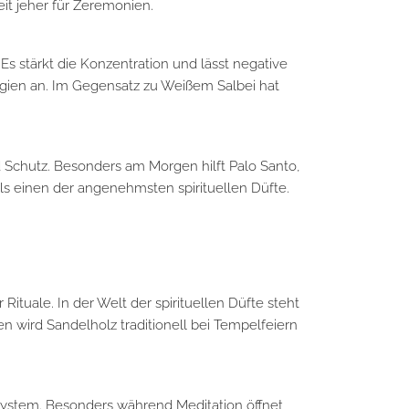
t jeher für Zeremonien.
Es stärkt die Konzentration und lässt negative
rgien an. Im Gegensatz zu Weißem Salbei hat
d Schutz. Besonders am Morgen hilft Palo Santo,
als einen der angenehmsten spirituellen Düfte.
 Rituale. In der Welt der spirituellen Düfte steht
en wird Sandelholz traditionell bei Tempelfeiern
system. Besonders während Meditation öffnet