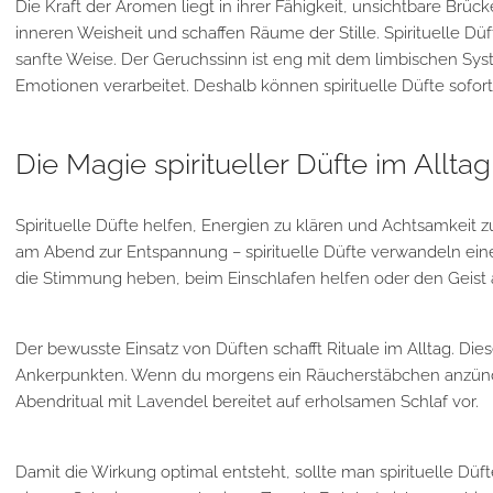
Die Kraft der Aromen liegt in ihrer Fähigkeit, unsichtbare Brü
inneren Weisheit und schaffen Räume der Stille. Spirituelle Dü
sanfte Weise. Der Geruchssinn ist eng mit dem limbischen Sys
Emotionen verarbeitet. Deshalb können spirituelle Düfte sofo
Die Magie spiritueller Düfte im Alltag
Spirituelle Düfte helfen, Energien zu klären und Achtsamkeit z
am Abend zur Entspannung – spirituelle Düfte verwandeln ein
die Stimmung heben, beim Einschlafen helfen oder den Geist a
Der bewusste Einsatz von Düften schafft Rituale im Alltag. D
Ankerpunkten. Wenn du morgens ein Räucherstäbchen anzündest,
Abendritual mit Lavendel bereitet auf erholsamen Schlaf vor.
Damit die Wirkung optimal entsteht, sollte man spirituelle Dü