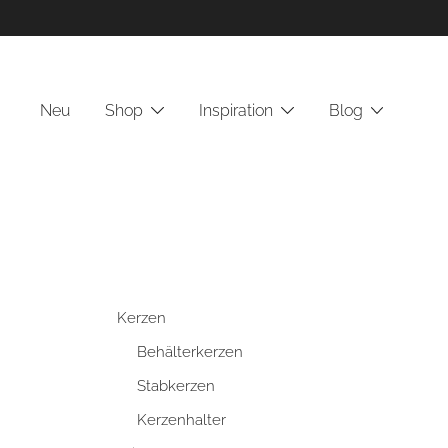
Zum
Inhalt
springen
Neu
Shop
Inspiration
Blog
Kerzen
Behälterkerzen
Stabkerzen
Kerzenhalter