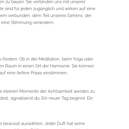
cken zu bauen. Sie verbinden uns mit unserer
fte sind für jeden zugänglich und wirken auf eine
tem verbunden, dem Teil unseres Gehirns, der
rt eine Stimmung verändern.
u fördern. Ob in der Meditation, beim Yoga oder
en Raum in einen Ort der Harmonie. Sie können
uf eine tiefere Praxis einstimmen.
iese kleinen Momente der Achtsamkeit werden zu
 signalisierst du: Ein neuer Tag beginnt. Ein
fte bewusst auswählen. Jeder Duft hat seine