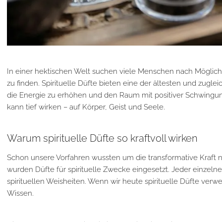
In einer hektischen Welt suchen viele Menschen nach Möglich
zu finden. Spirituelle Düfte bieten eine der ältesten und zugle
die Energie zu erhöhen und den Raum mit positiver Schwingung
kann tief wirken – auf Körper, Geist und Seele.
Warum spirituelle Düfte so kraftvoll wirken
Schon unsere Vorfahren wussten um die transformative Kraft na
wurden Düfte für spirituelle Zwecke eingesetzt. Jeder einzeln
spirituellen Weisheiten. Wenn wir heute spirituelle Düfte ver
Wissen.