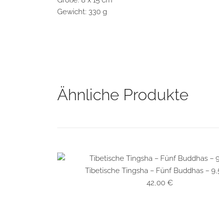
Größe: 8 x 15 cm
Gewicht: 330 g
Ähnliche Produkte
Tibetische Tingsha – Fünf Buddhas – 9
SCHNELLANSICHT
42,00
€