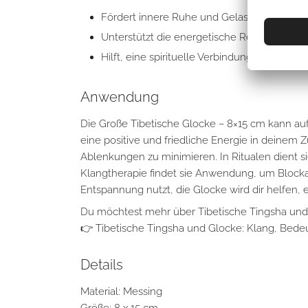
Fördert innere Ruhe und Gelassenheit
Unterstützt die energetische Reinigung v
Hilft, eine spirituelle Verbindung zu vertiefe
Anwendung
Die Große Tibetische Glocke – 8×15 cm kann auf 
eine positive und friedliche Energie in deinem 
Ablenkungen zu minimieren. In Ritualen dient s
Klangtherapie findet sie Anwendung, um Blockade
Entspannung nutzt, die Glocke wird dir helfen, 
Du möchtest mehr über Tibetische Tingsha und 
👉
Tibetische Tingsha und Glocke: Klang, Be
Details
Material: Messing