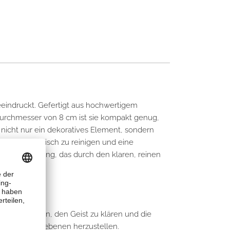
beeindruckt. Gefertigt aus hochwertigem
 Durchmesser von 8 cm ist sie kompakt genug,
nicht nur ein dekoratives Element, sondern
 Räume energetisch zu reinigen und eine
und Erneuerung, das durch den klaren, reinen
ang kann helfen, den Geist zu klären und die
 Bewusstseinsebenen herzustellen.