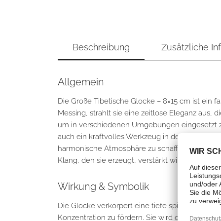
Beschreibung
Zusätzliche In
Allgemein
Die Große Tibetische Glocke – 8×15 cm ist ein f
Messing, strahlt sie eine zeitlose Eleganz aus
um in verschiedenen Umgebungen eingesetzt zu w
auch ein kraftvolles Werkzeug in der spirituelle
harmonische Atmosphäre zu schaffen. Die Große 
Klang, den sie erzeugt, verstärkt wird.
Wirkung & Symbolik
Die Glocke verkörpert eine tiefe spirituelle Bed
Konzentration zu fördern. Sie wird oft in Medi