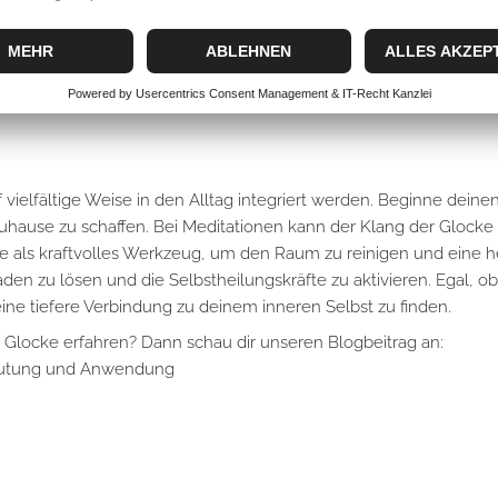
on Räumen
n
vielfältige Weise in den Alltag integriert werden. Beginne deine
Zuhause zu schaffen. Bei Meditationen kann der Klang der Glocke
ie als kraftvolles Werkzeug, um den Raum zu reinigen und eine h
n zu lösen und die Selbstheilungskräfte zu aktivieren. Egal, ob 
eine tiefere Verbindung zu deinem inneren Selbst zu finden.
Glocke erfahren? Dann schau dir unseren Blogbeitrag an:
deutung und Anwendung