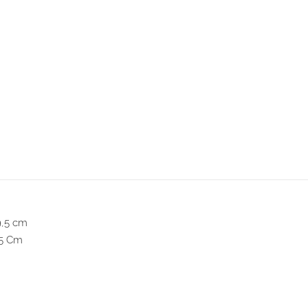
,5 Cm