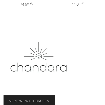
14,50
€
14,50
€
VERTRAG WIEDERRUFEN