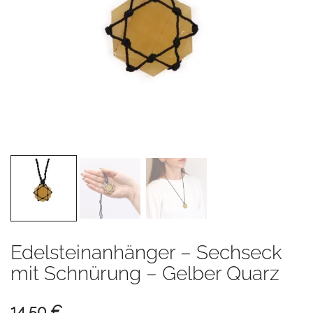
Edelsteinanhänger – Sechseck
mit Schnürung – Gelber Quarz
14,50
€