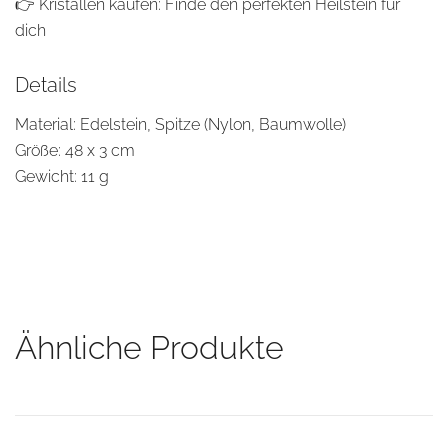
👉
Kristallen kaufen: Finde den perfekten Heilstein für
dich
Details
Material: Edelstein, Spitze (Nylon, Baumwolle)
Größe: 48 x 3 cm
Gewicht: 11 g
Ähnliche Produkte