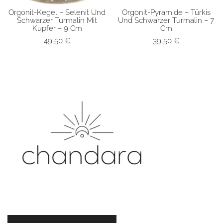
Orgonit-Kegel – Selenit Und
Orgonit-Pyramide – Türkis
SCHNELLANSICHT
SCHNELLANSICHT
Schwarzer Turmalin Mit
Und Schwarzer Turmalin – 7
Kupfer – 9 Cm
Cm
49,50
€
39,50
€