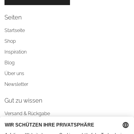
Seiten
Startseite
Shop
Inspiration
Blog
Über uns
Newsletter
Gut zu wissen
Versand & Rückgabe
AGBs