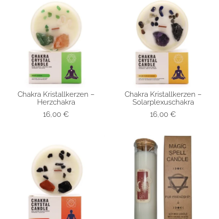
Chakra Kristallkerzen –
Chakra Kristallkerzen –
SCHNELLANSICHT
SCHNELLANSICHT
Herzchakra
Solarplexuschakra
16,00
€
16,00
€