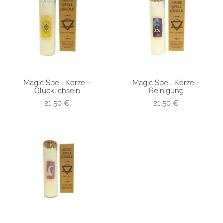
Magic Spell Kerze –
Magic Spell Kerze –
SCHNELLANSICHT
SCHNELLANSICHT
Glücklichsein
Reinigung
21,50
€
21,50
€