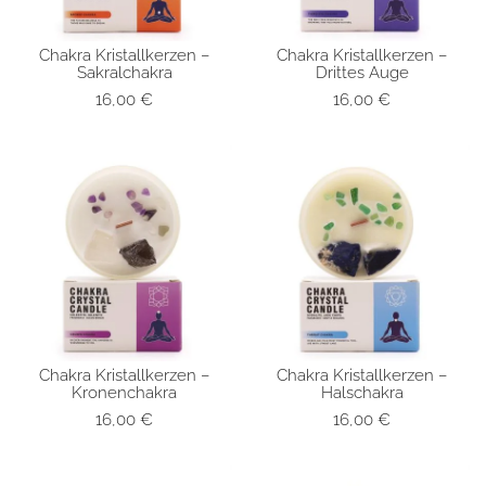
Chakra Kristallkerzen –
Chakra Kristallkerzen –
SCHNELLANSICHT
SCHNELLANSICHT
Sakralchakra
Drittes Auge
16,00
€
16,00
€
Chakra Kristallkerzen –
Chakra Kristallkerzen –
SCHNELLANSICHT
SCHNELLANSICHT
Kronenchakra
Halschakra
16,00
€
16,00
€