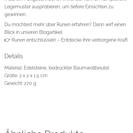
Legemuster ausprobieren, um tiefere Einsichten zu
gewinnen.
Du möchtest mehr über Runen erfahren? Dann wirf einen
Blick in unseren Blogartikel:
👉
Runen entschlüsseln – Entdecke ihre verborgene Kraft
Details
Material: Edelsteine, bedruckter Baumwollbeutel
Größe: 2 x 2 x 1.5 cm
Gewicht: 270 g