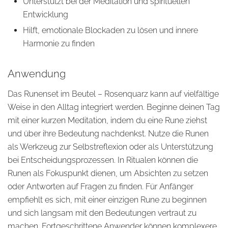
Unterstützt bei der Meditation und spirituellen
Entwicklung
Hilft, emotionale Blockaden zu lösen und innere
Harmonie zu finden
Anwendung
Das Runenset im Beutel – Rosenquarz kann auf vielfältige
Weise in den Alltag integriert werden. Beginne deinen Tag
mit einer kurzen Meditation, indem du eine Rune ziehst
und über ihre Bedeutung nachdenkst. Nutze die Runen
als Werkzeug zur Selbstreflexion oder als Unterstützung
bei Entscheidungsprozessen. In Ritualen können die
Runen als Fokuspunkt dienen, um Absichten zu setzen
oder Antworten auf Fragen zu finden. Für Anfänger
empfiehlt es sich, mit einer einzigen Rune zu beginnen
und sich langsam mit den Bedeutungen vertraut zu
machen. Fortgeschrittene Anwender können komplexere