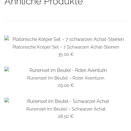
Ähnliche Produkte
Platonische Körper Set – 7 Schwarzen Achat-Steinen
SCHNELLANSICHT
35,00
€
Runenset Im Beutel – Roter Aventurin
SCHNELLANSICHT
29,00
€
Runenset Im Beutel – Schwarzer Achat
SCHNELLANSICHT
28,50
€