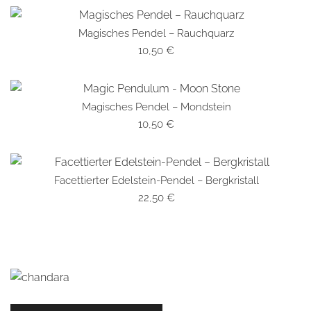
Magisches Pendel – Rauchquarz
SCHNELLANSICHT
10,50
€
Magisches Pendel – Mondstein
SCHNELLANSICHT
10,50
€
Facettierter Edelstein-Pendel – Bergkristall
SCHNELLANSICHT
22,50
€