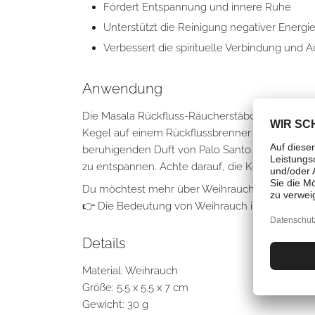
Fördert Entspannung und innere Ruhe
Unterstützt die Reinigung negativer Energi
Verbessert die spirituelle Verbindung und 
Anwendung
Die Masala Rückfluss-Räucherstäbchen – Palo Sa
Kegel auf einem Rückflussbrenner und zünde die
beruhigenden Duft von Palo Santo. Diese Räuch
zu entspannen. Achte darauf, die Kegel auf ei
Du möchtest mehr über Weihrauch erfahren? Da
👉
Die Bedeutung von Weihrauch in spirituellen
Details
Material: Weihrauch
Größe: 5.5 x 5.5 x 7 cm
Gewicht: 30 g