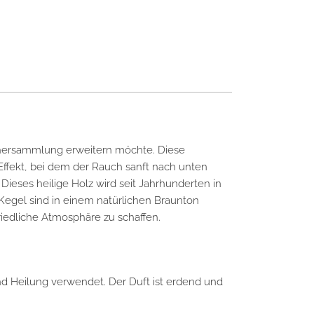
chersammlung erweitern möchte. Diese
Effekt, bei dem der Rauch sanft nach unten
Dieses heilige Holz wird seit Jahrhunderten in
Kegel sind in einem natürlichen Braunton
riedliche Atmosphäre zu schaffen.
 und Heilung verwendet. Der Duft ist erdend und