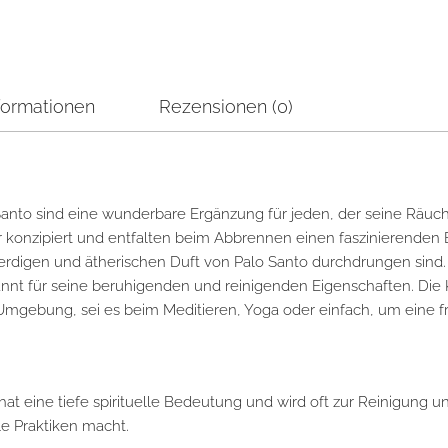
formationen
Rezensionen (0)
Santo sind eine wunderbare Ergänzung für jeden, der seine Räu
r konzipiert und entfalten beim Abbrennen einen faszinierenden 
m erdigen und ätherischen Duft von Palo Santo durchdrungen sind. 
nnt für seine beruhigenden und reinigenden Eigenschaften. Die 
e Umgebung, sei es beim Meditieren, Yoga oder einfach, um eine f
, hat eine tiefe spirituelle Bedeutung und wird oft zur Reinigung
lle Praktiken macht.