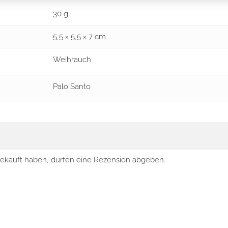
30 g
5,5 × 5,5 × 7 cm
Weihrauch
Palo Santo
ekauft haben, dürfen eine Rezension abgeben.