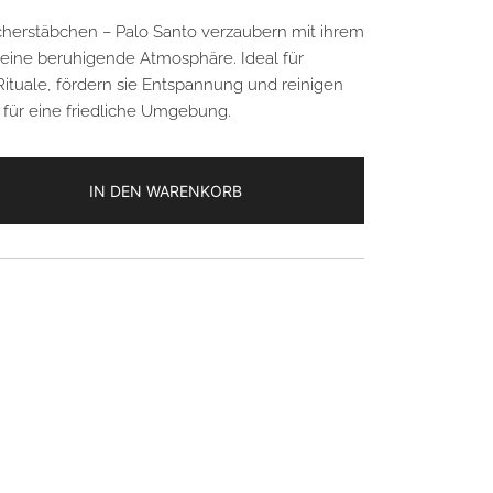
herstäbchen – Palo Santo verzaubern mit ihrem
 eine beruhigende Atmosphäre. Ideal für
 Rituale, fördern sie Entspannung und reinigen
 für eine friedliche Umgebung.
IN DEN WARENKORB
en