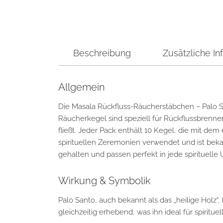
Beschreibung
Zusätzliche In
Allgemein
Die Masala Rückfluss-Räucherstäbchen – Palo 
Räucherkegel sind speziell für Rückflussbrenne
fließt. Jeder Pack enthält 10 Kegel, die mit de
spirituellen Zeremonien verwendet und ist beka
gehalten und passen perfekt in jede spirituell
Wirkung & Symbolik
Palo Santo, auch bekannt als das „heilige Holz“
gleichzeitig erhebend, was ihn ideal für spiritue