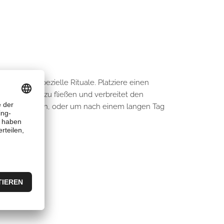
uch oder spezielle Rituale. Platziere einen
 nach unten zu fließen und verbreitet den
äre zu schaffen, oder um nach einem langen Tag
ten.