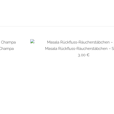
 Champa
Masala Rückfluss-Räucherstäbchen – S
SCHNELLANSICHT
3,00
€