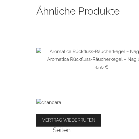
Ähnliche Produkte
Aromatica Rückfluss-Räucherkegel – Nag
SCHNELLANSICHT
3,50
€
VERTRAG WIEDERRUFEN
Seiten