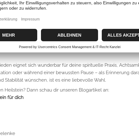
tabilität
en
en und in Verbindung mit deinem inneren Frieden zu leben.
eden eignet sich wunderbar für deine spirituelle Praxis, Achtsam
itation oder während einer bewussten Pause – als Erinnerung daran
Stabilität wünschen, ist es eine liebevolle Wahl.
Heilstein? Dann schau dir unseren Blogartikel an:
ein für dich
gelenke