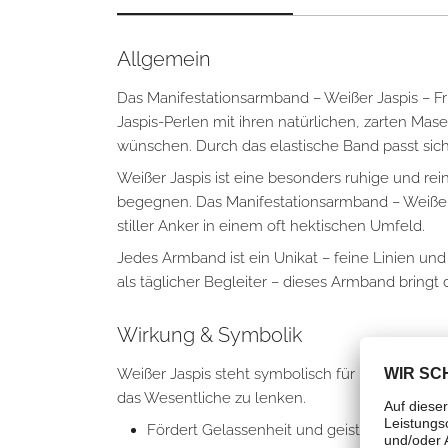
Allgemein
Das Manifestationsarmband – Weißer Jaspis – Fr
Jaspis-Perlen mit ihren natürlichen, zarten Mas
wünschen. Durch das elastische Band passt si
Weißer Jaspis ist eine besonders ruhige und rein
begegnen. Das Manifestationsarmband – Weißer J
stiller Anker in einem oft hektischen Umfeld.
Jedes Armband ist ein Unikat – feine Linien und
als täglicher Begleiter – dieses Armband bringt 
Wirkung & Symbolik
Weißer Jaspis steht symbolisch für Frieden, Kl
das Wesentliche zu lenken.
Fördert Gelassenheit und geistige Klarheit