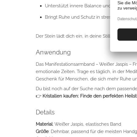
Unterstützt innere Balance und emotionale S
Bringt Ruhe und Schutz in stressigen Phas
Der Stein lädt dich ein, in deine Stille zu find
Anwendung
Das Manifestationsarmband – Weißer Jaspis – Fri
emotionale Zeiten. Trage es täglich, in der Med
Geschenk für Menschen, die sich mehr Ruhe und 
Du bist noch auf der Suche nach dem passenden 
👉
Kristallen kaufen: Finde den perfekten Heilst
Details
Material
: Weißer Jaspis, elastisches Band
Größe
: Dehnbar, passend für die meisten Hand