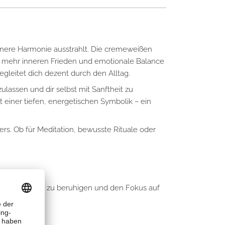
innere Harmonie ausstrahlt. Die cremeweißen
sich mehr inneren Frieden und emotionale Balance
leitet dich dezent durch den Alltag.
ulassen und dir selbst mit Sanftheit zu
 einer tiefen, energetischen Symbolik – ein
ers. Ob für Meditation, bewusste Rituale oder
 innere Unruhe zu beruhigen und den Fokus auf