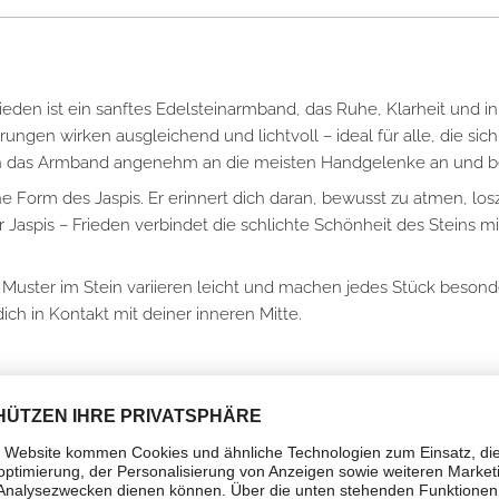
ieden ist ein sanftes Edelsteinarmband, das Ruhe, Klarheit und 
erungen wirken ausgleichend und lichtvoll – ideal für alle, die 
ch das Armband angenehm an die meisten Handgelenke an und beg
e Form des Jaspis. Er erinnert dich daran, bewusst zu atmen, losz
aspis – Frieden verbindet die schlichte Schönheit des Steins mit
 Muster im Stein variieren leicht und machen jedes Stück besond
dich in Kontakt mit deiner inneren Mitte.
arheit und geistige Ausrichtung. Er hilft, Spannungen abzubauen,