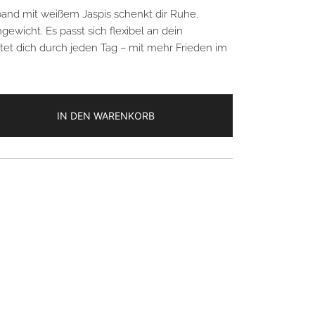
and mit weißem Jaspis schenkt dir Ruhe,
gewicht. Es passt sich flexibel an dein
et dich durch jeden Tag – mit mehr Frieden im
armband
IN DEN WARENKORB