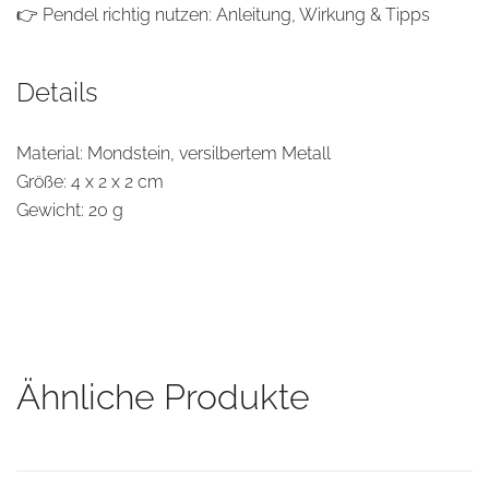
👉
Pendel richtig nutzen: Anleitung, Wirkung & Tipps
Details
Material: Mondstein, versilbertem Metall
Größe: 4 x 2 x 2 cm
Gewicht: 20 g
Ähnliche Produkte