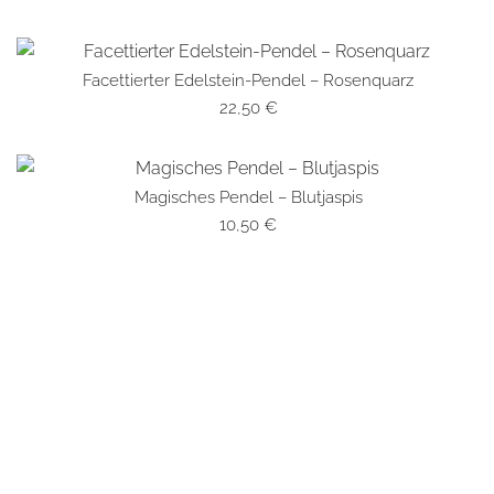
Facettierter Edelstein-Pendel – Rosenquarz
SCHNELLANSICHT
22,50
€
Magisches Pendel – Blutjaspis
SCHNELLANSICHT
10,50
€