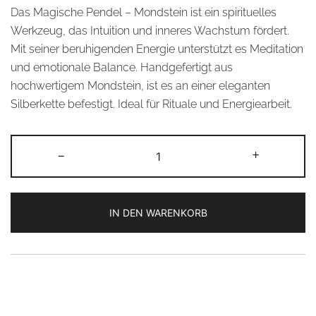
Das Magische Pendel – Mondstein ist ein spirituelles
Werkzeug, das Intuition und inneres Wachstum fördert.
Mit seiner beruhigenden Energie unterstützt es Meditation
und emotionale Balance. Handgefertigt aus
hochwertigem Mondstein, ist es an einer eleganten
Silberkette befestigt. Ideal für Rituale und Energiearbeit.
Magisches
-
+
Pendel
–
Mondstein
IN DEN WARENKORB
Menge
Alternative: