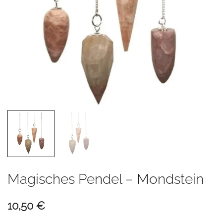
Magisches Pendel – Mondstein
10,50
€